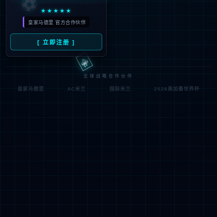
符;
网址已失效 >可能页面已删除，活动已下线等
返回首页