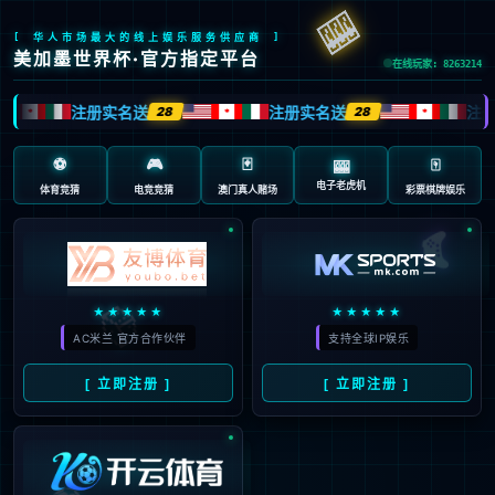
抱歉，页面无法访问...
可能原因：网址有错误 >请检查地址是否完整或存在多余字