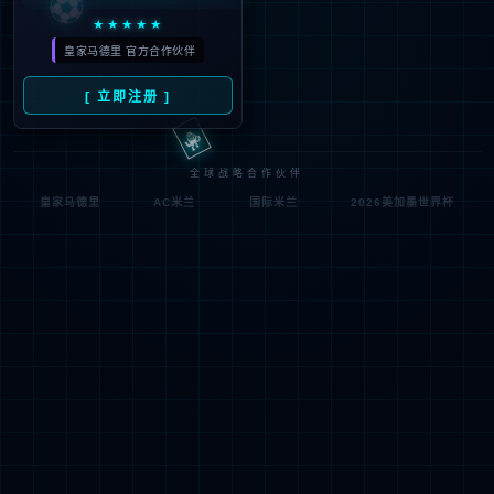
符;
网址已失效 >可能页面已删除，活动已下线等
返回首页