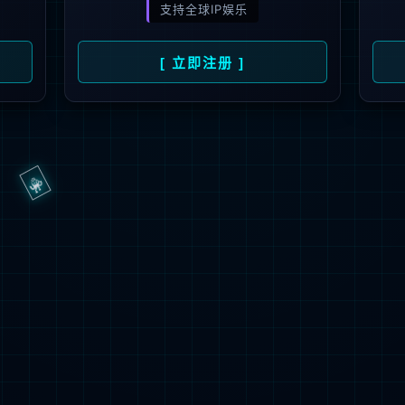
抱歉，页面无法访问...
可能原因：网址有错误 >请检查地址是否完整或存在多余字符;
网址已失效 >可能页面已删除，活动已下线等
返回首页